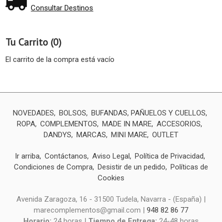
Consultar Destinos
Tu Carrito (0)
El carrito de la compra está vacío
NOVEDADES
BOLSOS
BUFANDAS, PAÑUELOS Y CUELLOS
ROPA
COMPLEMENTOS
MADE IN MARE
ACCESORIOS
DANDYS
MARCAS
MINI MARE
OUTLET
Ir arriba
Contáctanos
Aviso Legal
Política de Privacidad
Condiciones de Compra
Desistir de un pedido
Políticas de
Cookies
Avenida Zaragoza, 16 - 31500 Tudela, Navarra - (España) |
marecomplementos@gmail.com |
948 82 86 77
Horario:
24 horas |
Tiempo de Entrega:
24-48 horas