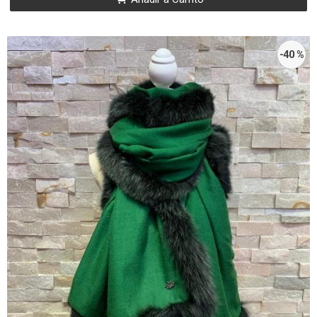
-40 %