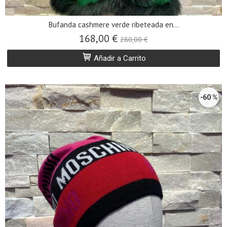
Bufanda cashmere verde ribeteada en...
168,00 €
280,00 €
Añadir a Carrito
-60 %