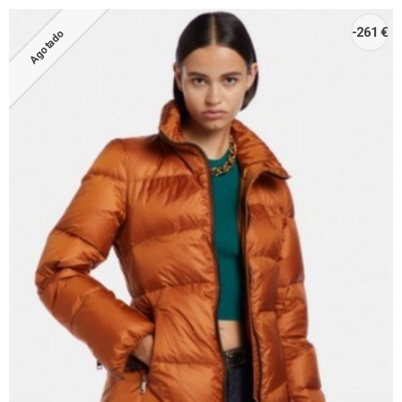
-261 €
Agotado