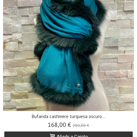
Bufanda cashmere turquesa oscuro...
168,00 €
280,00 €
Añadir a Carrito