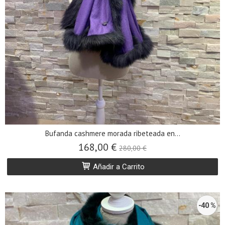
Bufanda cashmere morada ribeteada en...
168,00 €
280,00 €
Añadir a Carrito
-40 %