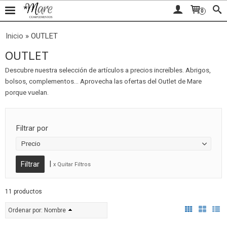
0
Inicio
»
OUTLET
OUTLET
Descubre nuestra selección de artículos a precios increíbles. Abrigos,
bolsos, complementos... Aprovecha las ofertas del Outlet de Mare
porque vuelan.
Filtrar por
Precio
|
x Quitar Filtros
11 productos
Ordenar por:
Nombre