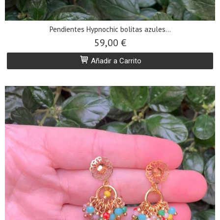
Pendientes Hypnochic bolitas azules...
59,00 €
Añadir a Carrito