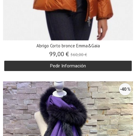
Abrigo Corto bronce Emma&Gaia
99,00 €
360,00 €
Pedir Información
-40 %