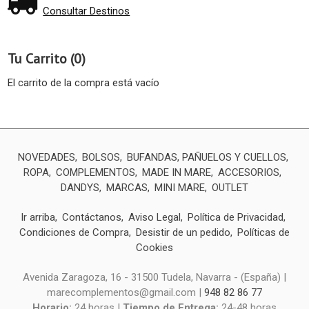
Consultar Destinos
Tu Carrito (0)
El carrito de la compra está vacío
NOVEDADES
BOLSOS
BUFANDAS, PAÑUELOS Y CUELLOS
ROPA
COMPLEMENTOS
MADE IN MARE
ACCESORIOS
DANDYS
MARCAS
MINI MARE
OUTLET
Ir arriba
Contáctanos
Aviso Legal
Política de Privacidad
Condiciones de Compra
Desistir de un pedido
Políticas de
Cookies
Avenida Zaragoza, 16 - 31500 Tudela, Navarra - (España) |
marecomplementos@gmail.com |
948 82 86 77
Horario:
24 horas |
Tiempo de Entrega:
24-48 horas