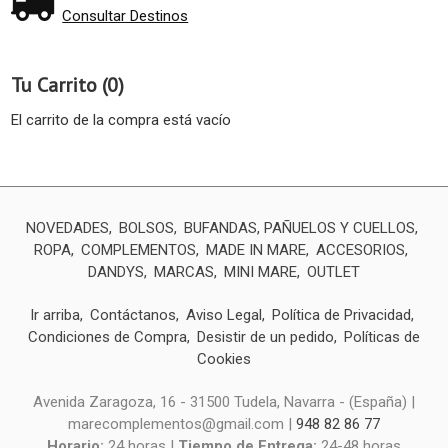
Consultar Destinos
Tu Carrito (0)
El carrito de la compra está vacío
NOVEDADES
BOLSOS
BUFANDAS, PAÑUELOS Y CUELLOS
ROPA
COMPLEMENTOS
MADE IN MARE
ACCESORIOS
DANDYS
MARCAS
MINI MARE
OUTLET
Ir arriba
Contáctanos
Aviso Legal
Política de Privacidad
Condiciones de Compra
Desistir de un pedido
Políticas de
Cookies
Avenida Zaragoza, 16 - 31500 Tudela, Navarra - (España) |
marecomplementos@gmail.com |
948 82 86 77
Horario:
24 horas |
Tiempo de Entrega:
24-48 horas