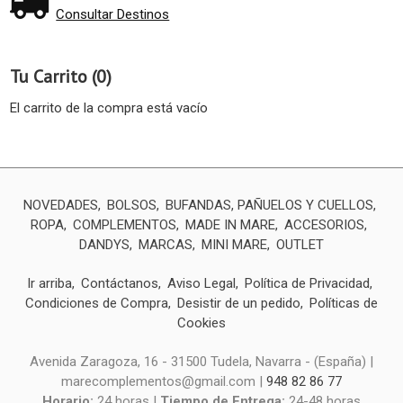
Consultar Destinos
Tu Carrito (0)
El carrito de la compra está vacío
NOVEDADES
BOLSOS
BUFANDAS, PAÑUELOS Y CUELLOS
ROPA
COMPLEMENTOS
MADE IN MARE
ACCESORIOS
DANDYS
MARCAS
MINI MARE
OUTLET
Ir arriba
Contáctanos
Aviso Legal
Política de Privacidad
Condiciones de Compra
Desistir de un pedido
Políticas de
Cookies
Avenida Zaragoza, 16 - 31500 Tudela, Navarra - (España) |
marecomplementos@gmail.com |
948 82 86 77
Horario:
24 horas |
Tiempo de Entrega:
24-48 horas