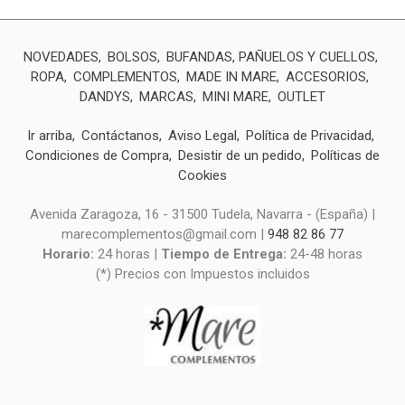
NOVEDADES
BOLSOS
BUFANDAS, PAÑUELOS Y CUELLOS
ROPA
COMPLEMENTOS
MADE IN MARE
ACCESORIOS
DANDYS
MARCAS
MINI MARE
OUTLET
Ir arriba
Contáctanos
Aviso Legal
Política de Privacidad
Condiciones de Compra
Desistir de un pedido
Políticas de
Cookies
Avenida Zaragoza, 16 - 31500 Tudela, Navarra - (España) |
marecomplementos@gmail.com |
948 82 86 77
Horario:
24 horas |
Tiempo de Entrega:
24-48 horas
(*) Precios con Impuestos incluidos