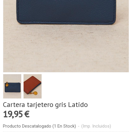
Cartera tarjetero gris Latido
19,95 €
Producto Descatalogado
(1 En Stock)
-
(Imp. Incluidos)