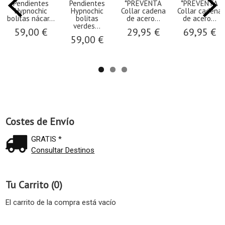
Pendientes
Pendientes
*PREVENTA
*PREVENTA
Hypnochic
Hypnochic
Collar cadena
Collar cadena
bolitas nácar...
bolitas
de acero...
de acero...
verdes...
59,00 €
29,95 €
69,95 €
59,00 €
Costes de Envío
GRATIS *
Consultar Destinos
Tu Carrito (0)
El carrito de la compra está vacío