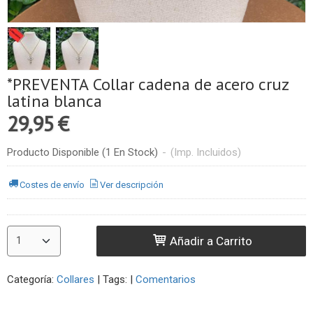
*PREVENTA Collar cadena de acero cruz
latina blanca
29,95 €
Producto Disponible
(1 En Stock)
-
(Imp. Incluidos)
Costes de envío
Ver descripción
Añadir a Carrito
Categoría:
Collares
|
Tags:
|
Comentarios