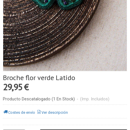
Broche flor verde Latido
29,95 €
Producto Descatalogado
(1 En Stock)
-
(Imp. Incluidos)
Costes de envío
Ver descripción