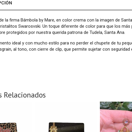
PCIÓN
e la firma Bámbola by Mare, en color crema con la imagen de Santa 
istalitos Swarosvski. Un toque diferente de color para que los más
re protegidos por nuestra querida patrona de Tudela, Santa Ana.
nto ideal y con mucho estilo para no perder el chupete de tu peque,
sgrain, al tono, con cierre de clip, que permite sujetar con seguridad 
s Relacionados