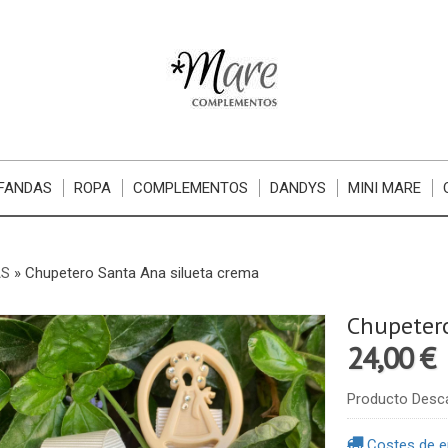
FANDAS
ROPA
COMPLEMENTOS
DANDYS
MINI MARE
S
»
Chupetero Santa Ana silueta crema
Chupetero
24,00 €
Producto Desc
Costes de e