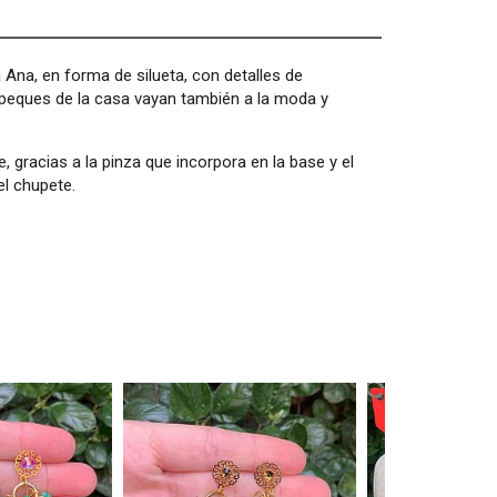
Ana, en forma de silueta, con detalles de
 peques de la casa vayan también a la moda y
 gracias a la pinza que incorpora en la base y el
el chupete.