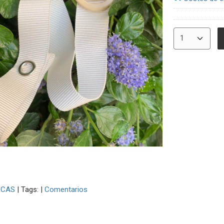
CAS
|
Tags:
|
Comentarios