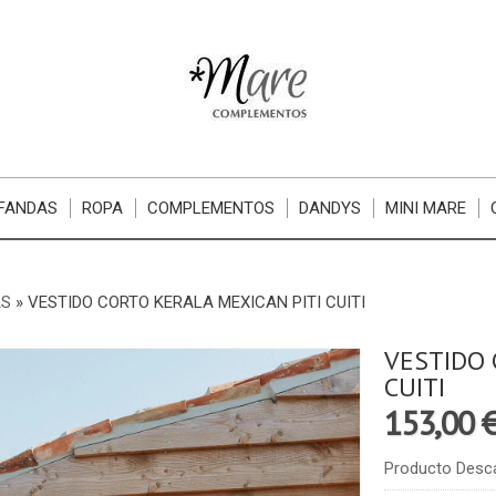
FANDAS
ROPA
COMPLEMENTOS
DANDYS
MINI MARE
S
»
VESTIDO CORTO KERALA MEXICAN PITI CUITI
VESTIDO 
CUITI
153,00 
Producto Desc