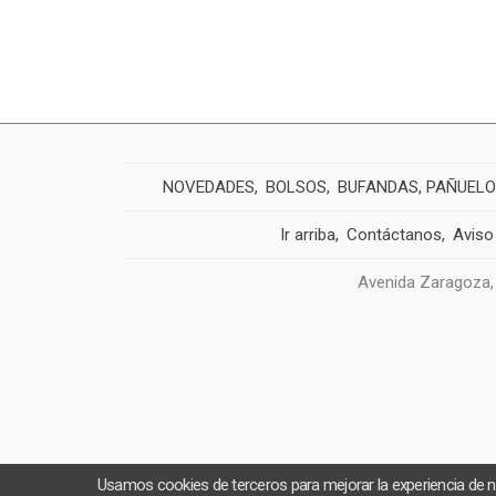
NOVEDADES
BOLSOS
BUFANDAS, PAÑUELO
Ir arriba
Contáctanos
Aviso
Avenida Zaragoza,
Usamos cookies de terceros para mejorar la experiencia de 