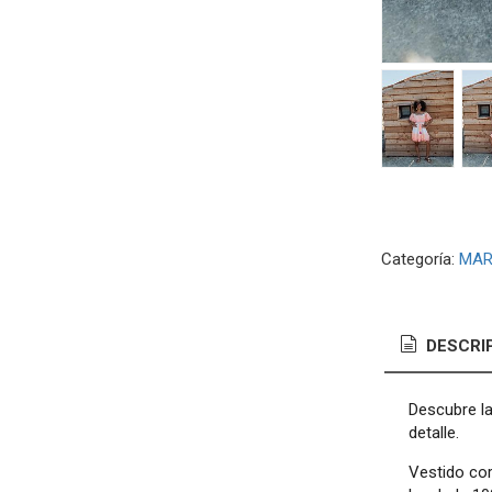
Categoría:
MAR
DESCRI
Descubre la
detalle.
Vestido cor