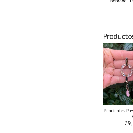
bordado.10
Producto
Pendientes Pavi
y
79,