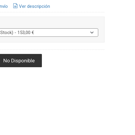
nvío
Ver descripción
No Disponible