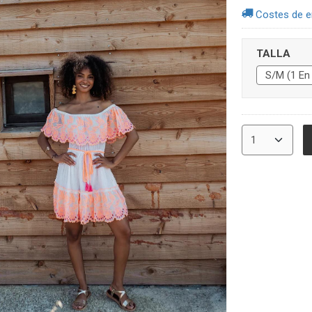
Costes de e
TALLA