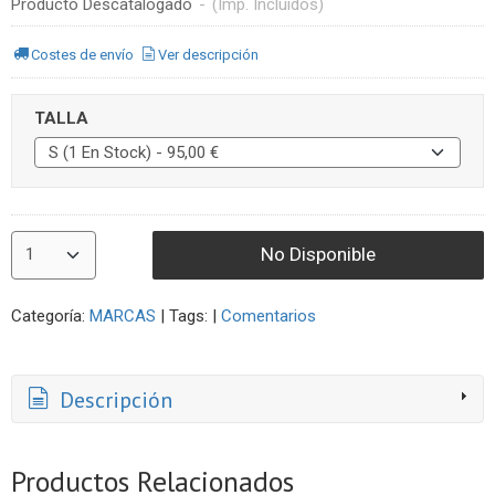
Producto Descatalogado
-
(Imp. Incluidos)
Costes de envío
Ver descripción
TALLA
No Disponible
Categoría:
MARCAS
|
Tags:
|
Comentarios
Descripción
Productos Relacionados