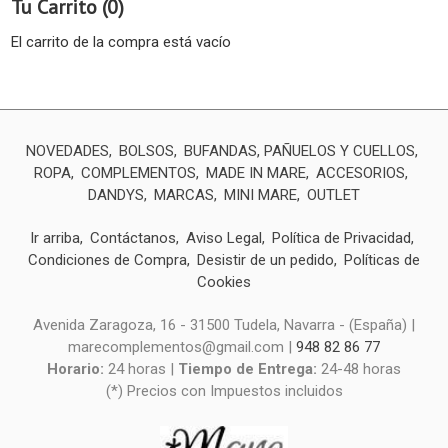
Tu Carrito (0)
El carrito de la compra está vacío
NOVEDADES
BOLSOS
BUFANDAS, PAÑUELOS Y CUELLOS
ROPA
COMPLEMENTOS
MADE IN MARE
ACCESORIOS
DANDYS
MARCAS
MINI MARE
OUTLET
Ir arriba
Contáctanos
Aviso Legal
Política de Privacidad
Condiciones de Compra
Desistir de un pedido
Políticas de
Cookies
Avenida Zaragoza, 16 - 31500 Tudela, Navarra - (España) |
marecomplementos@gmail.com |
948 82 86 77
Horario:
24 horas |
Tiempo de Entrega:
24-48 horas
(*) Precios con Impuestos incluidos