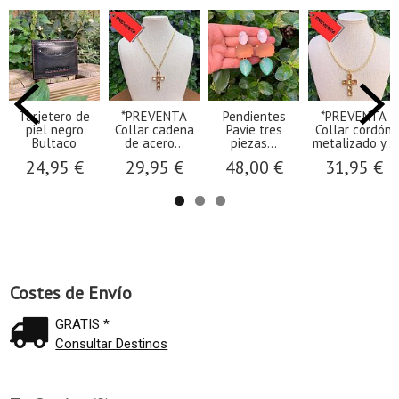
Tarjetero de
*PREVENTA
Pendientes
*PREVENTA
piel negro
Collar cadena
Pavie tres
Collar cordón
Bultaco
de acero...
piezas...
metalizado y...
24,95 €
29,95 €
48,00 €
31,95 €
Costes de Envío
GRATIS *
Consultar Destinos