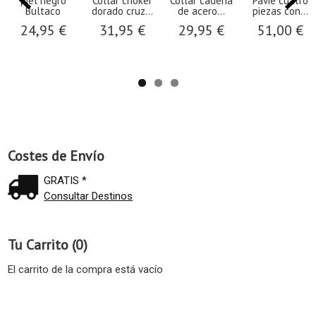
piel negro
Collar choker
Collar cadena
Pavie cuatro
Bultaco
dorado cruz...
de acero...
piezas con...
24,95 €
31,95 €
29,95 €
51,00 €
Costes de Envío
GRATIS *
Consultar Destinos
Tu Carrito (0)
El carrito de la compra está vacío