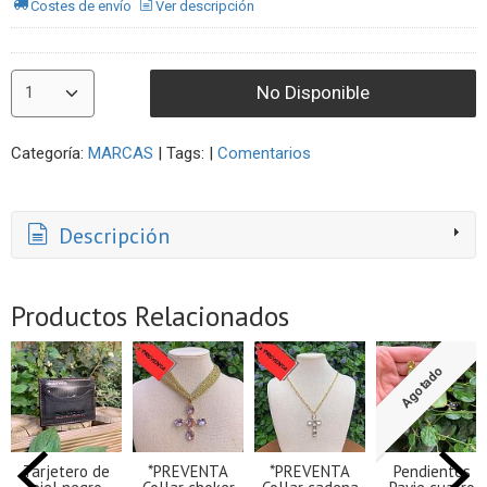
Costes de envío
Ver descripción
No Disponible
Categoría:
MARCAS
|
Tags:
|
Comentarios
Descripción
Productos Relacionados
Agotado
Tarjetero de
*PREVENTA
*PREVENTA
Pendientes