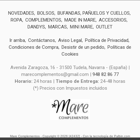
NOVEDADES
BOLSOS
BUFANDAS, PAÑUELOS Y CUELLOS
ROPA
COMPLEMENTOS
MADE IN MARE
ACCESORIOS
DANDYS
MARCAS
MINI MARE
OUTLET
Ir arriba
Contáctanos
Aviso Legal
Política de Privacidad
Condiciones de Compra
Desistir de un pedido
Políticas de
Cookies
Avenida Zaragoza, 16 - 31500 Tudela, Navarra - (España) |
marecomplementos@gmail.com |
948 82 86 77
Horario:
24 horas |
Tiempo de Entrega:
24-48 horas
(*) Precios con Impuestos incluidos
Mare Complementos
- Copyright © 2026 [42432] - Con la tecnología de Palbin.com