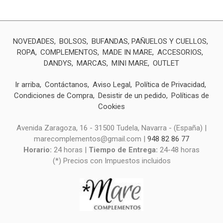
NOVEDADES
BOLSOS
BUFANDAS, PAÑUELOS Y CUELLOS
ROPA
COMPLEMENTOS
MADE IN MARE
ACCESORIOS
DANDYS
MARCAS
MINI MARE
OUTLET
Ir arriba
Contáctanos
Aviso Legal
Política de Privacidad
Condiciones de Compra
Desistir de un pedido
Políticas de
Cookies
Avenida Zaragoza, 16 - 31500 Tudela, Navarra - (España) |
marecomplementos@gmail.com |
948 82 86 77
Horario:
24 horas |
Tiempo de Entrega:
24-48 horas
(*) Precios con Impuestos incluidos