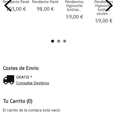
Pendiente Pavié
Pendiente Pavié
Pendientes
Pendientes
Hypnochic
Hypnochic
103,00 €
98,00 €
bolitas...
bolitas
azules...
59,00 €
59,00 €
Costes de Envío
GRATIS *
Consultar Destinos
Tu Carrito (0)
El carrito de la compra está vacío