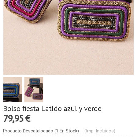
Bolso fiesta Latido azul y verde
79,95 €
Producto Descatalogado
(1 En Stock)
-
(Imp. Incluidos)