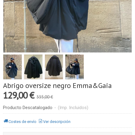
Abrigo oversize negro Emma&Gaia
129,00 €
335,00 €
Producto Descatalogado
-
(Imp. Incluidos)
Costes de envío
Ver descripción