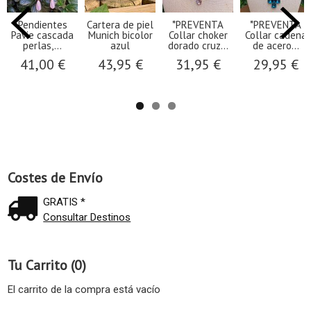
Pendientes
Cartera de piel
*PREVENTA
*PREVENTA
Pavie cascada
Munich bicolor
Collar choker
Collar cadena
perlas,...
azul
dorado cruz...
de acero...
41,00 €
43,95 €
31,95 €
29,95 €
Costes de Envío
GRATIS *
Consultar Destinos
Tu Carrito (0)
El carrito de la compra está vacío