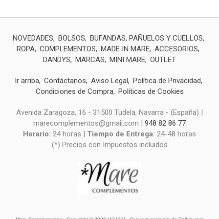
NOVEDADES
BOLSOS
BUFANDAS, PAÑUELOS Y CUELLOS
ROPA
COMPLEMENTOS
MADE IN MARE
ACCESORIOS
DANDYS
MARCAS
MINI MARE
OUTLET
Ir arriba
Contáctanos
Aviso Legal
Política de Privacidad
Condiciones de Compra
Políticas de Cookies
Avenida Zaragoza, 16 - 31500 Tudela, Navarra - (España) |
marecomplementos@gmail.com |
948 82 86 77
Horario:
24 horas |
Tiempo de Entrega:
24-48 horas
(*) Precios con Impuestos incluidos