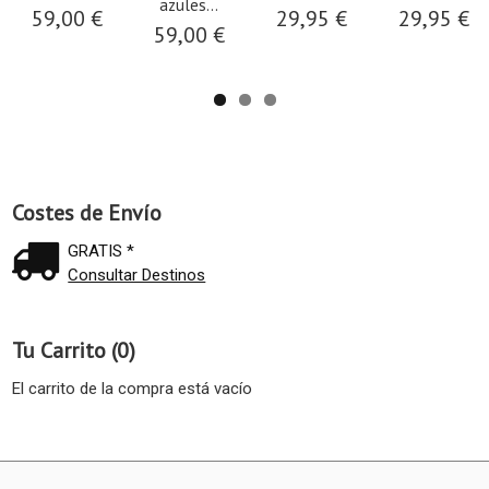
azules...
59,00 €
29,95 €
29,95 €
59,00 €
Costes de Envío
GRATIS *
Consultar Destinos
Tu Carrito (0)
El carrito de la compra está vacío