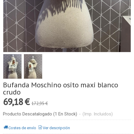
Bufanda Moschino osito maxi blanco
crudo
69,18 €
172,95 €
Producto Descatalogado
(1 En Stock)
-
(Imp. Incluidos)
Costes de envío
Ver descripción