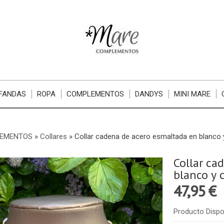
FANDAS
ROPA
COMPLEMENTOS
DANDYS
MINI MARE
EMENTOS
»
Collares
»
Collar cadena de acero esmaltada en blanco 
Collar ca
blanco y 
47,95 €
Producto Dispo