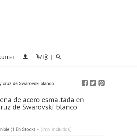
OUTLET
0
y cruz de Swarovski blanco
dena de acero esmaltada en
cruz de Swarovski blanco
nible
(1 En Stock)
-
(Imp. Incluidos)