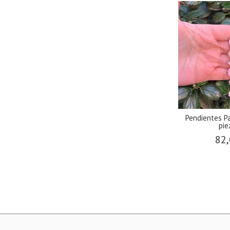
Pendientes Pa
pie
82,