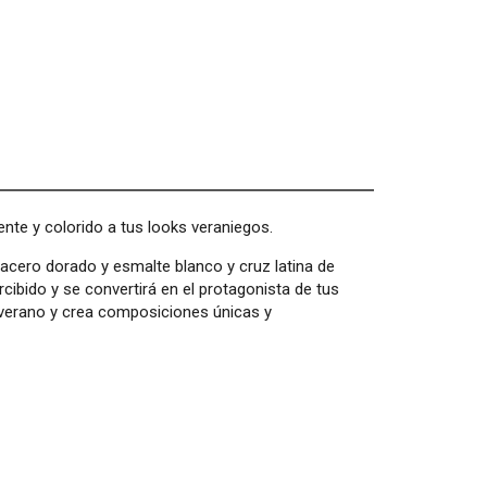
te y colorido a tus looks veraniegos.
cero dorado y esmalte blanco y cruz latina de
ibido y se convertirá en el protagonista de tus
 verano y crea composiciones únicas y