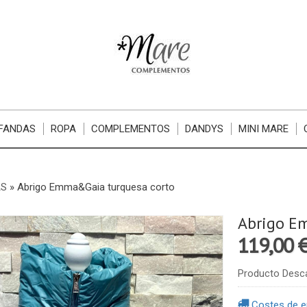
FANDAS
ROPA
COMPLEMENTOS
DANDYS
MINI MARE
S
»
Abrigo Emma&Gaia turquesa corto
Abrigo E
119,00 
Producto Desc
Costes de e