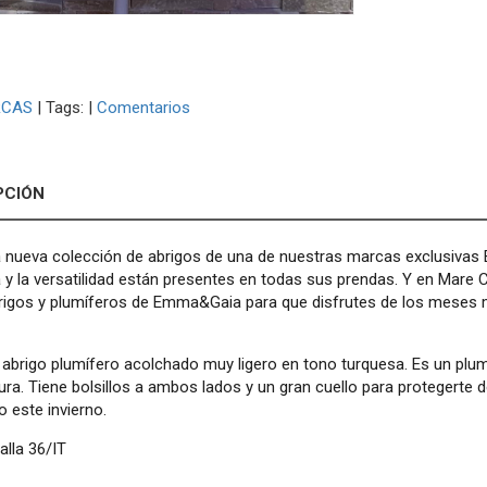
CAS
|
Tags:
|
Comentarios
PCIÓN
 nueva colección de abrigos de una de nuestras marcas exclusivas Em
a y la versatilidad están presentes en todas sus prendas. Y en Ma
rigos y plumíferos de Emma&Gaia para que disfrutes de los meses m
brigo plumífero acolchado muy ligero en tono turquesa. Es un pluma
ura. Tiene bolsillos a ambos lados y un gran cuello para protegerte de
 este invierno.
alla 36/IT