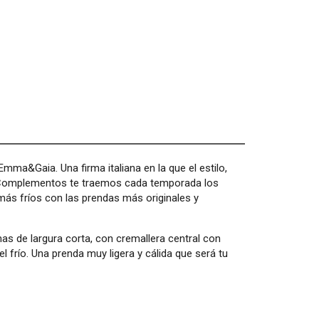
ma&Gaia. Una firma italiana en la que el estilo,
re Complementos te traemos cada temporada los
ás fríos con las prendas más originales y
s de largura corta, con cremallera central con
l frío. Una prenda muy ligera y cálida que será tu