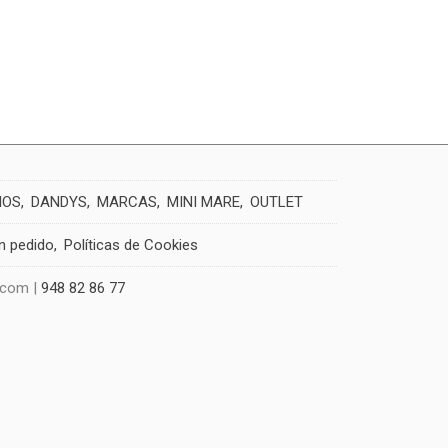
IOS
DANDYS
MARCAS
MINI MARE
OUTLET
un pedido
Políticas de Cookies
.com |
948 82 86 77