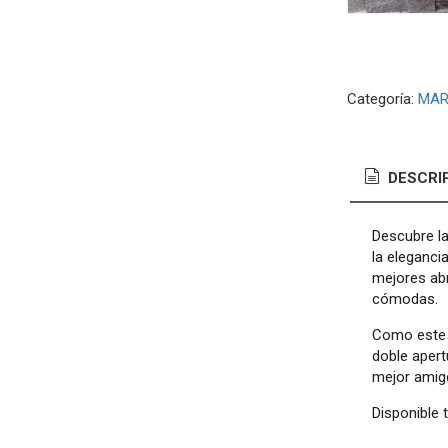
Categoría:
MAR
DESCRI
Descubre la
la eleganci
mejores ab
cómodas.
Como este a
doble apert
mejor amigo
Disponible t