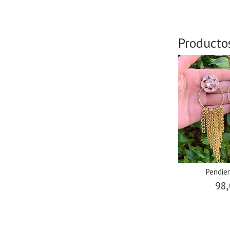
Producto
Pendie
98,