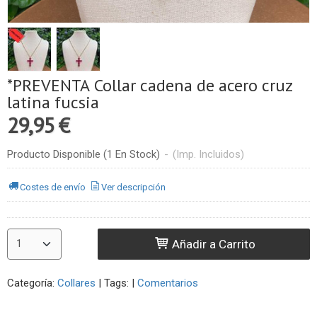
*PREVENTA Collar cadena de acero cruz
latina fucsia
29,95 €
Producto Disponible
(1 En Stock)
-
(Imp. Incluidos)
Costes de envío
Ver descripción
Añadir a Carrito
Categoría:
Collares
|
Tags:
|
Comentarios