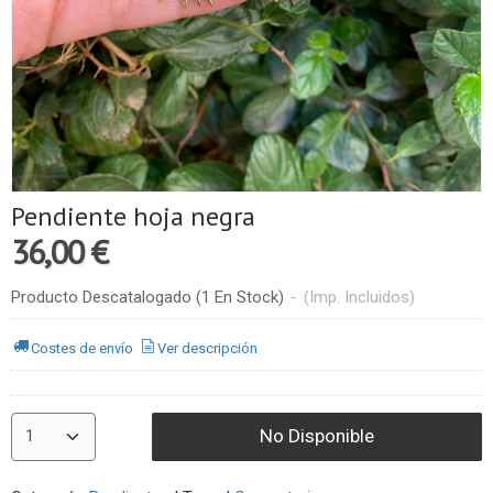
Pendiente hoja negra
36,00 €
Producto Descatalogado
(1 En Stock)
-
(Imp. Incluidos)
Costes de envío
Ver descripción
No Disponible